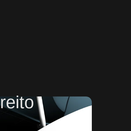
reito