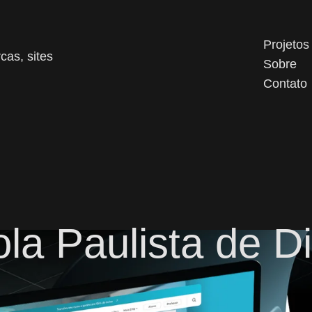
Projetos
cas, sites
Sobre
Contato
la Paulista de Di